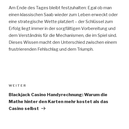
Am Ende des Tages bleibt festzuhalten: Egal ob man
einen klassischen Saab wieder zum Leben erweckt oder
eine strategische Wette platziert – der Schlüssel zum
Erfolg liegt immer in der sorgfältigen Vorbereitung und
dem Verständnis für die Mechanismen, die im Spiel sind.
Dieses Wissen macht den Unterschied zwischen einem
frustrierenden Fehlschlag und dem Triumph.
Beitragsnavigation
WEITER
Nächster
Beitrag
Blackjack Casino Handyrechnung: Warum die
Mathe hinter den Karten mehr kostet als das
Casino selbst