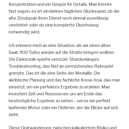
Konzentration und ein Gespür für Details. Man könnte
fast sagen, es ist ein kleines tägliches Glücksspiel, ob die
alte Zündspule ihren Dienst noch einmal zuverlässig
verrichtet oder ob eine komplette Überholung
notwendig wird.
Ich erinnere mich an eine Situation, als wir einen alten
Saab 900 Turbo wieder auf die Straße bringen wollten.
Die Elektronik spielte verrückt. Stundenlanges
Troubleshooting, das fast an zermürbendes Ratespiel
grenzte. Das ist die eine Seite der Medaille: Die
akribische Planung und das fachliche Know-how, das man
einsetzt, um ein perfektes Ergebnis zu erzielen. Man
investiert Zeit und Ressourcen, um am Ende das
bestmögliche Ergebnis zu sehen – sei es ein perfekt
laufender Motor oder ein Oldtimer, der die Blicke auf sich
zieht.
Diese Gratwanderung zwischen kalkuliertem Risiko und